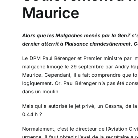
Maurice
Alors que les Malgaches menés par la GenZ s
dernier atterrit à Plaisance clandestinement. 
Le DPM Paul Bérenger et Premier ministre par int
malgache limogé le 29 septembre par Andry Rajo
Maurice. Cependant, il a fait comprendre que to
logiquement. Or, Paul Bérenger n’a pas été consu
dans un moulin.
Mais qui a autorisé le jet privé, un Cessna, de 
0.44 h ?
Normalement, c’est le directeur de l’Aviation Civi
urgence, il faut obtenir l’aval de la secrétaire a