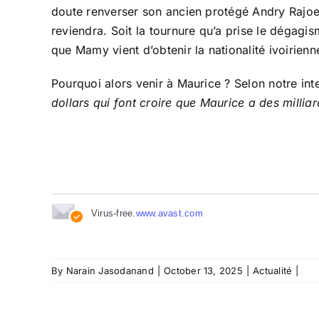
doute renverser son ancien protégé Andry Rajoeli
reviendra. Soit la tournure qu’a prise le dégagi
que Mamy vient d’obtenir la nationalité ivoirien
Pourquoi alors venir à Maurice ? Selon notre i
dollars qui font croire que Maurice a des milli
Virus-free.
www.avast.com
By
Narain Jasodanand
|
October 13, 2025
|
Actualité
|