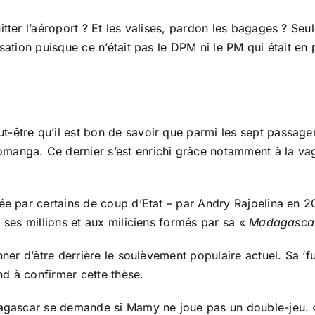
uitter l’aéroport ? Et les valises, pardon les bagages ?
sation puisque ce n’était pas le DPM ni le PM qui était en 
-être qu’il est bon de savoir que parmi les sept passager
anga. Ce dernier s’est enrichi grâce notamment à la vague
e par certains de coup d’Etat – par Andry Rajoelina en 200
à ses millions et aux miliciens formés par sa
« Madagascar
nner d’être derrière le soulèvement populaire actuel. Sa ‘
d à confirmer cette thèse.
dagascar se demande si Mamy ne joue pas un double-jeu. « 