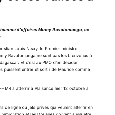
à l’homme d’affaires Mamy Ravatomanga, ce
e
istian Louis Ntsay, le Premier ministre
Mamy Ravatomanga ne sont pas les bienvenus à
dagascar. Et c’est au PMO d’en décider
és puissent entrer et sortir de Maurice comme
-HMR à atterrir à Plaisance hier 12 octobre à
s de ligne ou jets privés qui veulent atterrir en
’
Immigration et les Douanes doivent aussi être