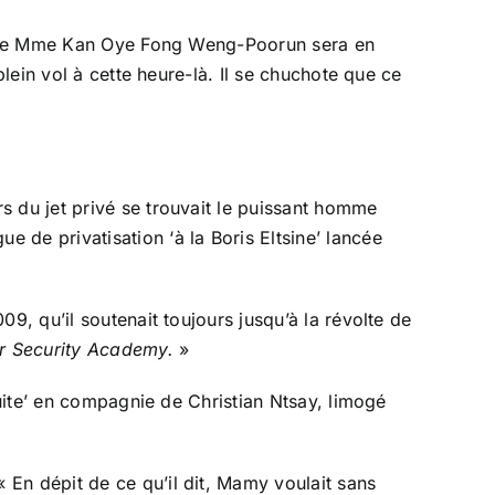
 Seule Mme Kan Oye Fong Weng-Poorun sera en
plein vol à cette heure-là. Il se chuchote que ce
s du jet privé se trouvait le puissant homme
 de privatisation ‘à la Boris Eltsine’ lancée
9, qu’il soutenait toujours jusqu’à la révolte de
 Security Academy.
»
fuite’ en compagnie de Christian Ntsay, limogé
En dépit de ce qu’il dit, Mamy voulait sans