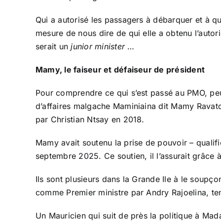
Qui a autorisé les passagers à débarquer et à q
mesure de nous dire de qui elle a obtenu l’autori
serait un
junior minister
…
Mamy, le faiseur et défaiseur de président
Pour comprendre ce qui s’est passé au PMO, peut
d’affaires malgache Maminiaina dit Mamy Ravatom
par Christian Ntsay en 2018.
Mamy avait soutenu la prise de pouvoir – qualifié
septembre 2025. Ce soutien, il l’assurait grâce 
Ils sont plusieurs dans la Grande Ile à le soupço
comme Premier ministre par Andry Rajoelina, ten
Un Mauricien qui suit de près la politique à Ma