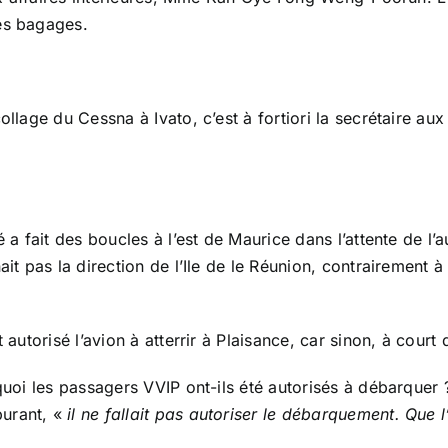
es bagages.
llage du Cessna à Ivato, c’est à fortiori la secrétaire aux 
 a fait des boucles à l’est de Maurice dans l’attente de l’a
nait pas la direction de l’Ile de le Réunion, contraireme
autorisé l’avion à atterrir à Plaisance, car sinon, à court d
rquoi les passagers VVIP ont-ils été autorisés à débarquer
burant, «
il ne fallait pas autoriser le débarquement. Que l