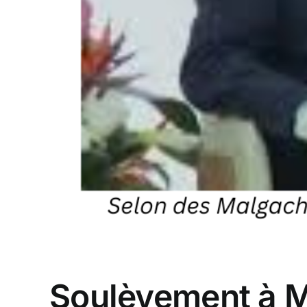
Soulèvement à Ma