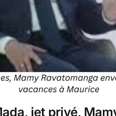
da, jet privé, Mamy 