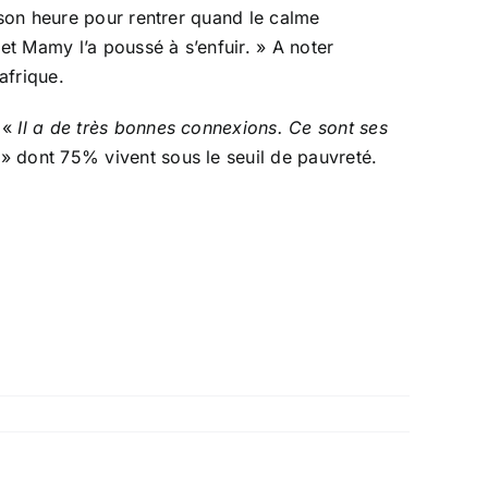
 son heure pour rentrer quand le calme
et Mamy l’a poussé à s’enfuir. » A noter
afrique.
. «
Il a de très bonnes connexions. Ce sont ses
» dont 75% vivent sous le seuil de pauvreté.