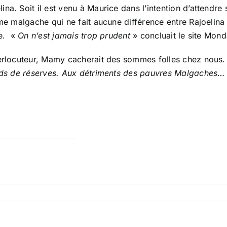
na. Soit il est venu à Maurice dans l’intention d’attendre
sme malgache qui ne fait aucune différence entre Rajoelina 
ne. «
On n’est jamais trop prudent
» concluait le site Mond
nterlocuteur, Mamy cacherait des sommes folles chez nous
ards de réserves. Aux détriments des pauvres Malgaches
… 