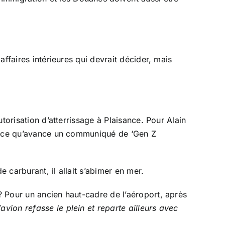
affaires intérieures qui devrait décider, mais
utorisation d’atterrissage à Plaisance. Pour Alain
nt à ce qu’avance un communiqué de ‘Gen Z
e carburant, il allait s’abimer en mer.
 ? Pour un ancien haut-cadre de l’aéroport, après
’avion refasse le plein et reparte ailleurs avec