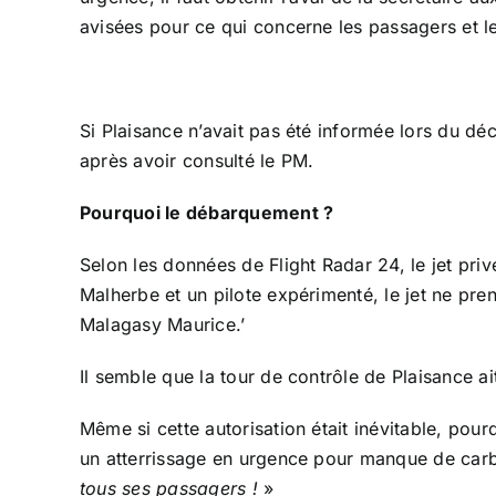
avisées pour ce qui concerne les passagers et l
Si Plaisance n’avait pas été informée lors du déco
après avoir consulté le PM.
Pourquoi le débarquement ?
Selon les données de Flight Radar 24, le jet privé
Malherbe et un pilote expérimenté, le jet ne pre
Malagasy Maurice.’
Il semble que la tour de contrôle de Plaisance ait 
Même si cette autorisation était inévitable, pou
un atterrissage en urgence pour manque de car
tous ses passagers !
»