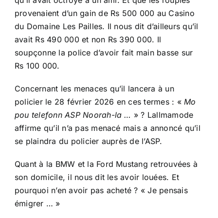
qu’il avait octroyé à un ami. Et que les roupies
provenaient d’un gain de Rs 500 000 au Casino
du Domaine Les Pailles. Il nous dit d’ailleurs qu’il
avait Rs 490 000 et non Rs 390 000. Il
soupçonne la police d’avoir fait main basse sur
Rs 100 000.
Concernant les menaces qu’il lancera à un
policier le 28 février 2026 en ces termes : «
Mo
pou telefonn ASP Noorah-la …
» ? Lallmamode
affirme qu’il n’a pas menacé mais a annoncé qu’il
se plaindra du policier auprès de l’ASP.
Quant à la BMW et la Ford Mustang retrouvées à
son domicile, il nous dit les avoir louées. Et
pourquoi n’en avoir pas acheté ? « Je pensais
émigrer … »