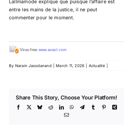
Lallmamode explique que puisque l’affaire est
entre les mains de la justice, il ne peut
commenter pour le moment.
Virus-free.
www.avast.com
By
Narain Jasodanand
|
March 11, 2026
|
Actualité
|
Share This Story, Choose Your Platform!
Facebook
X
Bluesky
Reddit
LinkedIn
WhatsApp
Telegram
Tumblr
Pinterest
Xing
Email