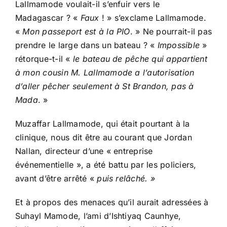
Lallmamode voulait-il s’enfuir vers le
Madagascar ? «
Faux
! » s’exclame Lallmamode.
«
Mon passeport est à la PIO
. » Ne pourrait-il pas
prendre le large dans un bateau ? «
Impossible
»
rétorque-t-il «
le bateau de pêche qui appartient
à mon cousin M. Lallmamode a l’autorisation
d’aller pêcher seulement à St Brandon, pas à
Mada
. »
Muzaffar Lallmamode, qui était pourtant à la
clinique, nous dit être au courant que Jordan
Nallan, directeur d’une « entreprise
événementielle », a été battu par les policiers,
avant d’être arrêté «
puis relâché. »
Et à propos des menaces qu’il aurait adressées à
Suhayl Mamode, l’ami d’Ishtiyaq Caunhye,