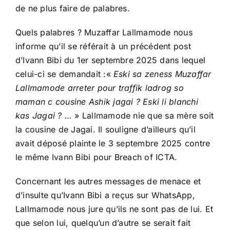
de ne plus faire de palabres.
Quels palabres ? Muzaffar Lallmamode nous
informe qu’il se référait à un précédent post
d’Ivann Bibi du 1er septembre 2025 dans lequel
celui-ci se demandait :«
Eski sa zeness Muzaffar
Lallmamode arreter pour traffik ladrog so
maman c cousine Ashik jagai ? Eski li blanchi
kas Jagai ? …
» Lallmamode nie que sa mère soit
la cousine de Jagai. Il souligne d’ailleurs qu’il
avait déposé plainte le 3 septembre 2025 contre
le même Ivann Bibi pour Breach of ICTA.
Concernant les autres messages de menace et
d’insulte qu’Ivann Bibi a reçus sur WhatsApp,
Lallmamode nous jure qu’ils ne sont pas de lui. Et
que selon lui, quelqu’un d’autre se serait fait