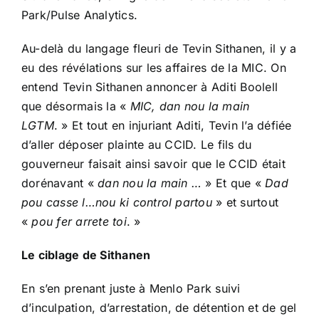
Park/Pulse Analytics.
Au-delà du langage fleuri de Tevin Sithanen, il y a
eu des révélations sur les affaires de la MIC. On
entend Tevin Sithanen annoncer à Aditi Boolell
que désormais la «
MIC, dan nou la main
LGTM
. » Et tout en injuriant Aditi, Tevin l’a défiée
d’aller déposer plainte au CCID. Le fils du
gouverneur faisait ainsi savoir que le CCID était
dorénavant «
dan nou la main …
» Et que «
Dad
pou casse l…nou ki control partou
» et surtout
«
pou fer arrete toi
. »
Le ciblage de Sithanen
En s’en prenant juste à Menlo Park suivi
d’inculpation, d’arrestation, de détention et de gel