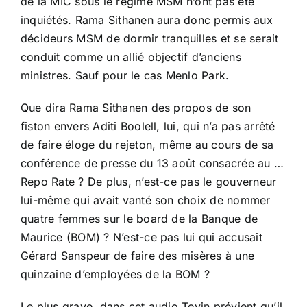
de la MIC sous le régime MSM n’ont pas été
inquiétés. Rama Sithanen aura donc permis aux
décideurs MSM de dormir tranquilles et se serait
conduit comme un allié objectif d’anciens
ministres. Sauf pour le cas Menlo Park.
Que dira Rama Sithanen des propos de son
fiston envers Aditi Boolell, lui, qui n’a pas arrêté
de faire éloge du rejeton, même au cours de sa
conférence de presse du 13 août consacrée au …
Repo Rate ? De plus, n’est-ce pas le gouverneur
lui-même qui avait vanté son choix de nommer
quatre femmes sur le board de la Banque de
Maurice (BOM) ? N’est-ce pas lui qui accusait
Gérard Sanspeur de faire des misères à une
quinzaine d’employées de la BOM ?
Le plus grave, dans cet audio Tevin prévient qu’il