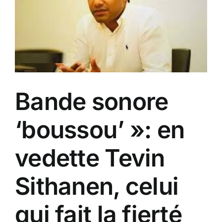
Bande sonore
‘boussou’ »: en
vedette Tevin
Sithanen, celui
qui fait la fierté