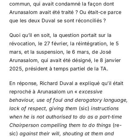
commun, qui avait condamné la façon dont
Arunasalom avait été traité ? Ou était-ce parce
que les deux Duval se sont réconciliés ?
Quoi qu’il en soit, la question portait sur la
révocation, le 27 février, la réintégration, le 5
mars, et la suspension, le 6 mars, de José
Arunasalom, qui avait été désigné, le 8 janvier
2025, président à temps partiel de la TA.
En réponse, Richard Duval a expliqué qu’il était
reproché à Arunasalom un «
excessive
behaviour, use of foul and derogatory language,
lack of respect, giving them
(sic)
instructions
when he is not authorised to do as a part-time
Chairperson compelling them to do things
(re-
sic)
against their will, shouting at them and