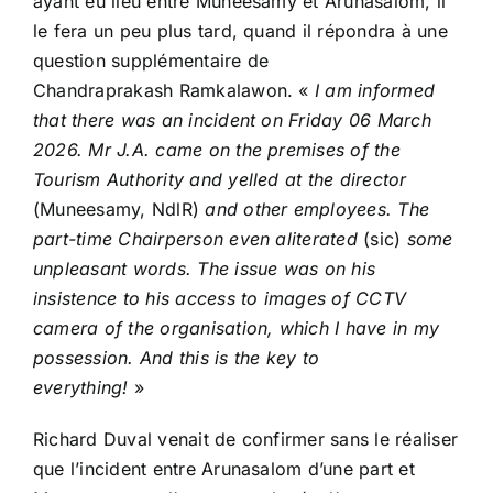
ayant eu lieu entre Muneesamy et Arunasalom, il
le fera un peu plus tard, quand il répondra à une
question supplémentaire de
Chandraprakash Ramkalawon. «
I am informed
that there was an incident on Friday 06 March
2026. Mr J.A. came on the premises of the
Tourism Authority and yelled at the director
(Muneesamy, NdlR)
and other employees. The
part-time Chairperson even aliterated
(sic)
some
unpleasant words. The issue was on his
insistence to his access to images of CCTV
camera of the organisation, which I have in my
possession.
And this is the key to
everything!
»
Richard Duval venait de confirmer sans le réaliser
que l’incident entre Arunasalom d’une part et