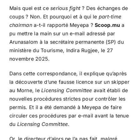
Mais quel est ce
serious fight
? Des échanges de
coups ? Non. Et pourquoi et à qui le
part-time
chairman
a-t-il rapporté Meyepa ?
Scoop.mu
a
pu mettre la main sur un e-mail adressé par
Arunasalom à la secrétaire permanente (SP) du
ministère du Tourisme, Indira Rugjee, le 27
novembre 2025.
Dans cette correspondance, il explique qu’après
la découverte d’une fausse licence sur un skipper
au Morne, le
Licensing Committee
avait établi de
nouvelles procédures strictes pour contrôler les
permis. Et il a été demandé à Meyepa de faire
circuler ces procédures par e-mail avant la tenue
du
Licensing Committee
.
Or, le directeur d’alors ne l’a pas fait, malgré