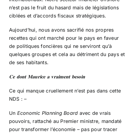
n’est pas le fruit du hasard mais de législations
ciblées et d’accords fiscaux stratégiques.
Aujourd’hui, nous avons sacrifié nos propres
recettes qui ont marché pour le pays en faveur
de politiques foncières qui ne serviront qu’à
quelques groupes et cela au détriment du pays et
de ses habitants.
𝐂𝐞
𝐝𝐨𝐧𝐭
𝐌𝐚𝐮𝐫𝐢𝐜𝐞
𝐚
𝐯𝐫𝐚𝐢𝐦𝐞𝐧𝐭
𝐛𝐞𝐬𝐨𝐢𝐧
Ce qui manque cruellement n’est pas dans cette
NDS : –
Un
Economic Planning Board
avec de vrais
pouvoirs, rattaché au Premier ministre, mandaté
pour transformer l’économie – pas pour tracer