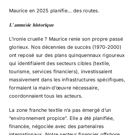
Maurice en 2025 planifie… des routes.
’
𝐋
𝐚𝐦𝐧𝐞
𝐬𝐢𝐞
𝐡𝐢𝐬𝐭𝐨𝐫𝐢𝐪𝐮𝐞
L’ironie cruelle ? Maurice renie son propre passé
glorieux. Nos décennies de succès (1970-2000)
ont reposé sur des plans quinquennaux rigoureux
qui identifiaient des secteurs cibles (textile,
tourisme, services financiers), investissaient
massivement dans les infrastructures spécifiques,
formaient la main-d’œuvre nécessaire,
coordonnaient tous les acteurs.
La zone franche textile n’a pas émergé d’un
“environnement propice”. Elle a été planifiée,
financée, négociée avec des partenaires
internationaux. Notre secteur financier offshore