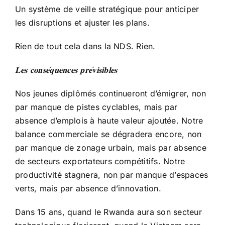
Un système de veille stratégique pour anticiper
les disruptions et ajuster les plans.
Rien de tout cela dans la NDS. Rien.
𝐋𝐞𝐬
𝐜𝐨𝐧𝐬𝐞
𝐪𝐮𝐞𝐧𝐜𝐞𝐬
𝐩𝐫𝐞
𝐯𝐢𝐬𝐢𝐛𝐥𝐞𝐬
Nos jeunes diplômés continueront d’émigrer, non
par manque de pistes cyclables, mais par
absence d’emplois à haute valeur ajoutée. Notre
balance commerciale se dégradera encore, non
par manque de zonage urbain, mais par absence
de secteurs exportateurs compétitifs. Notre
productivité stagnera, non par manque d’espaces
verts, mais par absence d’innovation.
Dans 15 ans, quand le Rwanda aura son secteur