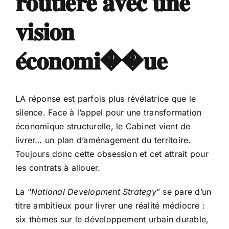
𝐫𝐨𝐮𝐭𝐢𝐞̀𝐫𝐞 𝐚𝐯𝐞𝐜 𝐮𝐧𝐞
𝐯𝐢𝐬𝐢𝐨𝐧
𝐞́𝐜𝐨𝐧𝐨𝐦𝐢��𝐮𝐞
LA réponse est parfois plus révélatrice que le
silence. Face à l’appel pour une transformation
économique structurelle, le Cabinet vient de
livrer… un plan d’aménagement du territoire.
Toujours donc cette obsession et cet attrait pour
les contrats à allouer.
La “
National Development Strategy
” se pare d’un
titre ambitieux pour livrer une réalité médiocre :
six thèmes sur le développement urbain durable,