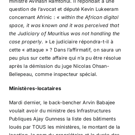
ministre Avinash Ramtohul.
Il répondait à une
question de l’avocat et député Kevin Lukeeram
concernant Afrinic :
« within the African digital
space, it was known and it was perceived that
the Judiciary of Mauritius was not handling the
case properly
. »
Le judiciaire répondra-t-il à
cette « attaque » ? Dans l’affirmatif, on saura un
peu plus sur cette affaire qui n’a pu être résolue
après la démission du juge Nicolas Ohsan-
Bellepeau, comme inspecteur spécial.
Ministères-locataires
Mardi dernier, le back-bencher Arvin Babajee
voulait avoir du ministre des Infrastructures
Publiques Ajay Gunness la liste des bâtiments
loués par TOUS les ministères, le montant de la