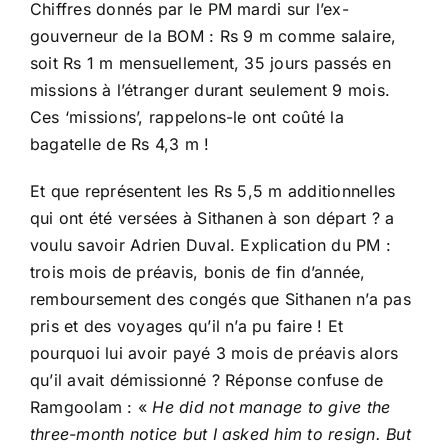
Chiffres donnés par le PM mardi sur l’ex-
gouverneur de la BOM : Rs 9 m comme salaire,
soit Rs 1 m mensuellement, 35 jours passés en
missions à l’étranger durant seulement 9 mois.
Ces ‘missions’, rappelons-le ont coûté la
bagatelle de Rs 4,3 m !
Et que représentent les Rs 5,5 m additionnelles
qui ont été versées à Sithanen à son départ ? a
voulu savoir Adrien Duval. Explication du PM :
trois mois de préavis, bonis de fin d’année,
remboursement des congés que Sithanen n’a pas
pris et des voyages qu’il n’a pu faire ! Et
pourquoi lui avoir payé 3 mois de préavis alors
qu’il avait démissionné ?
Réponse confuse de
Ramgoolam : «
He did not manage to give the
three-month notice but I asked him to resign. But