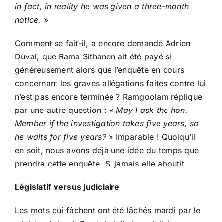
in fact, in reality he was given a three-month
notice.
»
Comment se fait-il, a encore demandé Adrien
Duval, que Rama Sithanen ait été payé si
généreusement alors que l’enquête en cours
concernant les graves allégations faites contre lui
n’est pas encore terminée ? Ramgoolam réplique
par une autre question : «
May I ask the hon.
Member if the investigation takes five years, so
he waits for five years?
»
Imparable ! Quoiqu’il
en soit, nous avons déjà une idée du temps que
prendra cette enquête. Si jamais elle aboutit.
Législatif versus judiciaire
Les mots qui fâchent ont été lâchés mardi par le