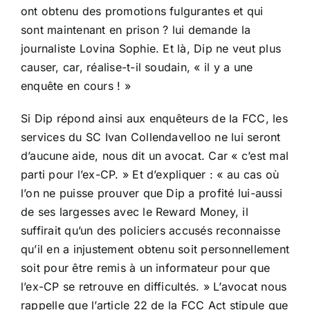
ont obtenu des promotions fulgurantes et qui
sont maintenant en prison ? lui demande la
journaliste Lovina Sophie. Et là, Dip ne veut plus
causer, car, réalise-t-il soudain, « il y a une
enquête en cours ! »
Si Dip répond ainsi aux enquêteurs de la FCC, les
services du SC Ivan Collendavelloo ne lui seront
d’aucune aide, nous dit un avocat. Car « c’est mal
parti pour l’ex-CP. » Et d’expliquer : « au cas où
l’on ne puisse prouver que Dip a profité lui-aussi
de ses largesses avec le Reward Money, il
suffirait qu’un des policiers accusés reconnaisse
qu’il en a injustement obtenu soit personnellement
soit pour être remis à un informateur pour que
l’ex-CP se retrouve en difficultés. »
L’avocat nous
rappelle que l’article 22 de la FCC Act stipule que