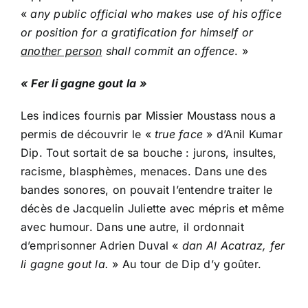
«
any public official who makes use of his office
or position for a gratification for himself or
another person
shall commit an offence
. »
« Fer li gagne gout la »
Les indices fournis par Missier Moustass nous a
permis de découvrir le «
true face
» d’Anil Kumar
Dip. Tout sortait de sa bouche : jurons, insultes,
racisme, blasphèmes, menaces. Dans une des
bandes sonores, on pouvait l’entendre traiter le
décès de Jacquelin Juliette avec mépris et même
avec humour. Dans une autre, il ordonnait
d’emprisonner Adrien Duval «
dan Al Acatraz, fer
li gagne gout la.
»
Au tour de Dip d’y goûter.