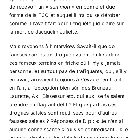
de recevoir un «
summon
» en bonne et due
forme de la FCC et auquel il n’a pu se dérober
comme il l’avait fait pour l’enquête judiciaire sur
la mort de Jacquelin Juliette.
Mais revenons à l’interview. Savait-il que de
fausses saisies de drogue avaient eu lieu dans
ces fameux terrains en friche où il n’y a jamais
personne, et surtout pas de trafiquants, qui, s’il y
en avait, arrivaient toujours à s’évader en tirant
en l’air, à l’exception bien sûr, des Bruneau
Laurette, Akil Bissessur etc. qui eux, se faisaient
prendre en flagrant délit ? Et que parfois ces
drogues saisies sont réutilisées pour d’autres
fausses saisies ? Réponses de Dip : « Je n’en ai
aucune connaissance » puis se contredisant : « je
ne peux divulguer les détails de ces opérations. »