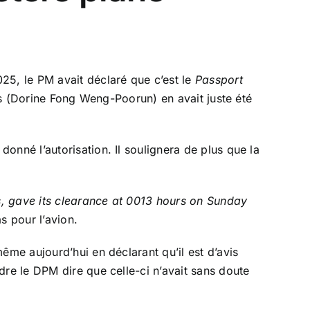
25, le PM avait déclaré que c’est le
Passport
res (Dorine Fong Weng-Poorun) en avait juste été
onné l’autorisation. Il soulignera de plus que la
rs, gave its clearance at 0013 hours on Sunday
s pour l’avion.
ême aujourd’hui en déclarant qu’il est d’avis
dre le DPM dire que celle-ci n’avait sans doute