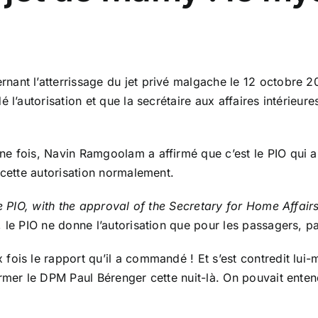
ant l’atterrissage du jet privé malgache le 12 octobre 20
é l’autorisation et que la secrétaire aux affaires intérieu
 fois, Navin Ramgoolam a affirmé que c’est le PIO qui a d
 cette autorisation normalement.
e PIO, with the approval of the Secretary for Home Affai
, le PIO ne donne l’autorisation que pour les passagers, pa
ois le rapport qu’il a commandé ! Et s’est contredit lui-m
ormer le DPM Paul Bérenger cette nuit-là. On pouvait enten