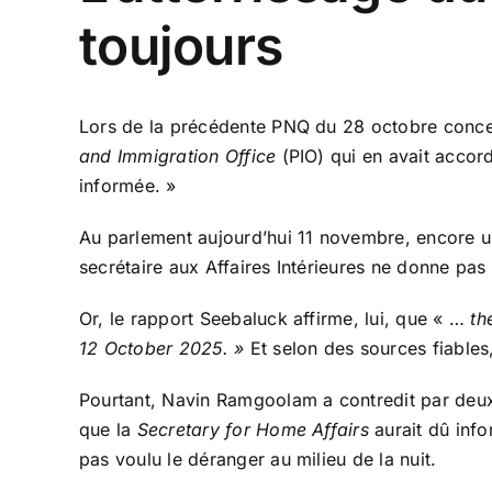
toujours
Lors de la précédente PNQ du 28 octobre concern
and Immigration Office
(PIO) qui en avait accord
informée. »
Au parlement aujourd’hui 11 novembre, encore une
secrétaire aux Affaires Intérieures ne donne pas
Or, le rapport Seebaluck affirme, lui, que « …
th
12 October 2025. »
Et selon des sources fiables
Pourtant, Navin Ramgoolam a contredit par deux f
que la
Secretary for Home Affairs
aurait dû inf
pas voulu le déranger au milieu de la nuit.