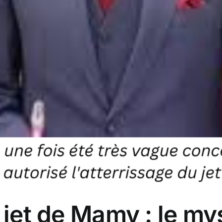
u jet de Mamy : le my