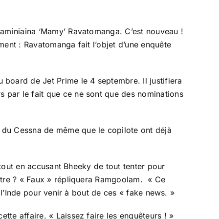
 Maminiaina ‘Mamy’ Ravatomanga. C’est nouveau !
ment : Ravatomanga fait l’objet d’une enquête
oard de Jet Prime le 4 septembre. Il justifiera
 par le fait que ce ne sont que des nominations
t du Cessna de même que le copilote ont déjà
, tout en accusant Bheeky de tout tenter pour
istre ? « Faux » répliquera Ramgoolam. « Ce
 l’Inde pour venir à bout de ces « fake news. »
te affaire. « Laissez faire les enquêteurs ! »