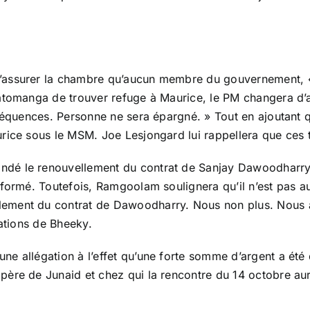
d’assurer la chambre qu’aucun membre du gouvernement, 
atomanga de trouver refuge à Maurice, le PM changera d’a
nséquences. Personne ne sera épargné. » Tout en ajoutant 
rice sous le MSM. Joe Lesjongard lui rappellera que ces 
ndé le renouvellement du contrat de Sanjay Dawoodharry
formé. Toutefois, Ramgoolam soulignera qu’il n’est pas au
lement du contrat de Dawoodharry. Nous non plus. Nou
gations de Bheeky.
e allégation à l’effet qu’une forte somme d’argent a été
père de Junaid et chez qui la rencontre du 14 octobre au