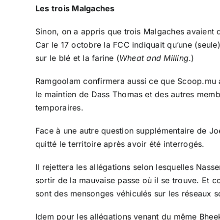
Les trois Malgaches
Sinon, on a appris que trois Malgaches avaient 
Car le 17 octobre la FCC indiquait qu’une (seule
sur le blé et la farine (
Wheat and Milling
.)
Ramgoolam confirmera aussi ce que Scoop.mu ava
le maintien de Dass Thomas et des autres membr
temporaires.
Face à une autre question supplémentaire de Jo
quitté le territoire après avoir été interrogés.
Il rejettera les allégations selon lesquelles Nas
sortir de la mauvaise passe où il se trouve. Et
sont des mensonges véhiculés sur les réseaux soci
Idem pour les allégations venant du même Bheeky 