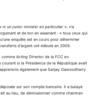
« ni un
junior minister
en particulier », n’a
rgument et de ton en assenant : « tous ceux qui
qu’une enquête est en cours pour déterminer
transferts d’argent ont débuté en 2009.
 comme Acting Director de la FCC en
 courant si la Présidence de la République avait
s apprenons également que Sanjay Dawoodharry
 déposée sur son compte bancaire. Il a balayé
rait eu lieu, de démissionner comme chairman