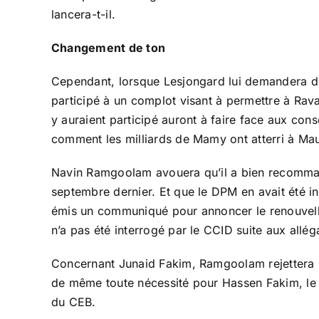
lancera-t-il.
Changement de ton
Cependant, lorsque Lesjongard lui demandera 
participé à un complot visant à permettre à Rav
y auraient participé auront à faire face aux co
comment les milliards de Mamy ont atterri à Mau
Navin Ramgoolam avouera qu’il a bien recomma
septembre dernier. Et que le DPM en avait été in
émis un communiqué pour annoncer le renouvel
n’a pas été interrogé par le CCID suite aux allé
Concernant Junaid Fakim, Ramgoolam rejettera un
de même toute nécessité pour Hassen Fakim, le 
du CEB.